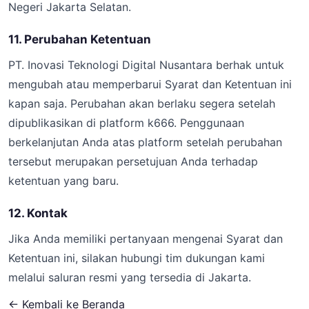
Negeri Jakarta Selatan.
11. Perubahan Ketentuan
PT. Inovasi Teknologi Digital Nusantara berhak untuk
mengubah atau memperbarui Syarat dan Ketentuan ini
kapan saja. Perubahan akan berlaku segera setelah
dipublikasikan di platform k666. Penggunaan
berkelanjutan Anda atas platform setelah perubahan
tersebut merupakan persetujuan Anda terhadap
ketentuan yang baru.
12. Kontak
Jika Anda memiliki pertanyaan mengenai Syarat dan
Ketentuan ini, silakan hubungi tim dukungan kami
melalui saluran resmi yang tersedia di Jakarta.
← Kembali ke Beranda