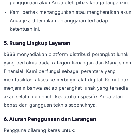
penggunaan akun Anda oleh pihak ketiga tanpa izin.
Kami berhak menangguhkan atau menghentikan akun
Anda jika ditemukan pelanggaran terhadap
ketentuan ini.
5. Ruang Lingkup Layanan
k666 menyediakan platform distribusi perangkat lunak
yang berfokus pada kategori Keuangan dan Manajemen
Finansial. Kami berfungsi sebagai perantara yang
memfasilitasi akses ke berbagai alat digital. Kami tidak
menjamin bahwa setiap perangkat lunak yang tersedia
akan selalu memenuhi kebutuhan spesifik Anda atau
bebas dari gangguan teknis sepenuhnya.
6. Aturan Penggunaan dan Larangan
Pengguna dilarang keras untuk: