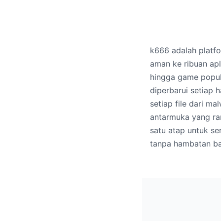
k666 adalah platf
aman ke ribuan apl
hingga game popul
diperbarui setiap h
setiap file dari m
antarmuka yang ra
satu atap untuk s
tanpa hambatan ba