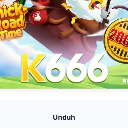
Unduh