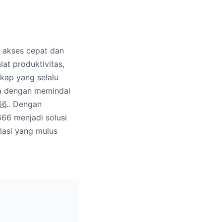
 akses cepat dan
lat produktivitas,
kap yang selalu
a dengan memindai
66
.. Dengan
66 menjadi solusi
lasi yang mulus