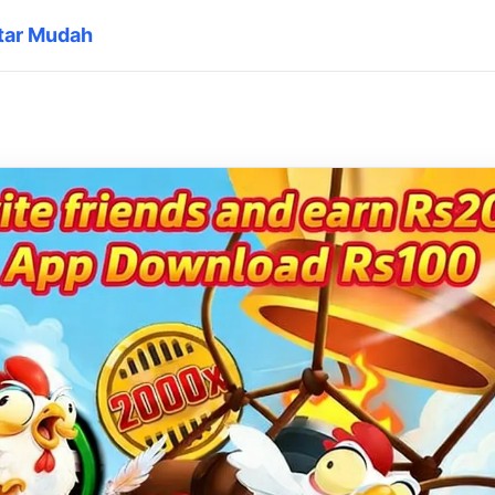
tar Mudah