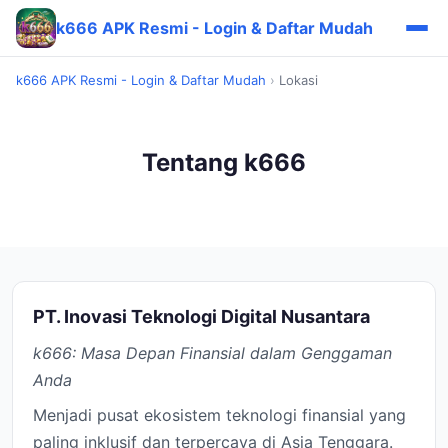
k666 APK Resmi - Login & Daftar Mudah
k666 APK Resmi - Login & Daftar Mudah
›
Lokasi
Tentang k666
PT. Inovasi Teknologi Digital Nusantara
k666: Masa Depan Finansial dalam Genggaman
Anda
Menjadi pusat ekosistem teknologi finansial yang
paling inklusif dan terpercaya di Asia Tenggara.