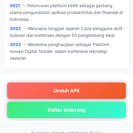
2021
-- Peluncuran platform k666 sebagai gerbang
utama pengunduhan aplikasi produktivitas dan finansial di
Indonesia.
2022
-- Mencapai tonggak sejarah 2 juta pengguna aktif
bulanan dan kemitraan dengan 50 pengembang lokal.
2023
-- Menerima penghargaan sebagai 'Platform
Inovasi Digital Terbaik' dalam konferensi teknologi
nasional.
Unduh APK
Daftar Sekarang