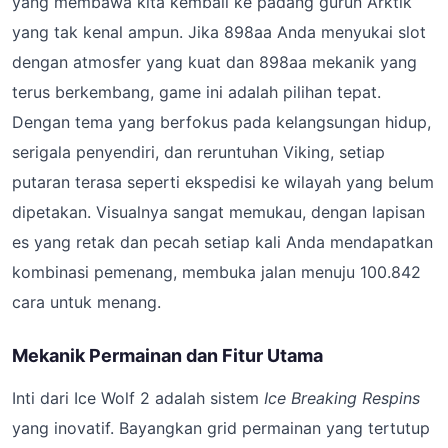
yang membawa kita kembali ke padang gurun Arktik
yang tak kenal ampun. Jika 898aa Anda menyukai slot
dengan atmosfer yang kuat dan 898aa mekanik yang
terus berkembang, game ini adalah pilihan tepat.
Dengan tema yang berfokus pada kelangsungan hidup,
serigala penyendiri, dan reruntuhan Viking, setiap
putaran terasa seperti ekspedisi ke wilayah yang belum
dipetakan. Visualnya sangat memukau, dengan lapisan
es yang retak dan pecah setiap kali Anda mendapatkan
kombinasi pemenang, membuka jalan menuju 100.842
cara untuk menang.
Mekanik Permainan dan Fitur Utama
Inti dari Ice Wolf 2 adalah sistem
Ice Breaking Respins
yang inovatif. Bayangkan grid permainan yang tertutup