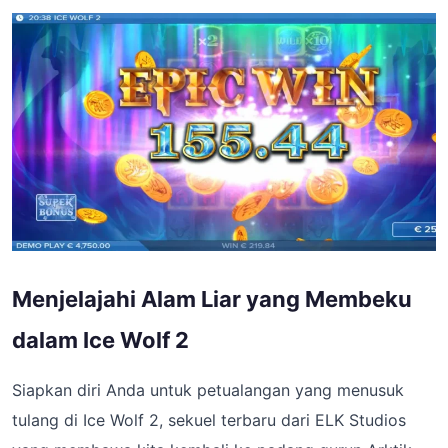
Menjelajahi Alam Liar yang Membeku
dalam Ice Wolf 2
Siapkan diri Anda untuk petualangan yang menusuk
tulang di Ice Wolf 2, sekuel terbaru dari ELK Studios