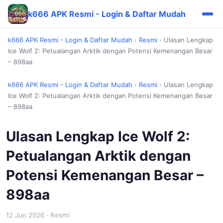
k666 APK Resmi - Login & Daftar Mudah
k666 APK Resmi - Login & Daftar Mudah
›
Resmi
›
Ulasan Lengkap
Ice Wolf 2: Petualangan Arktik dengan Potensi Kemenangan Besar
– 898aa
k666 APK Resmi - Login & Daftar Mudah
›
Resmi
›
Ulasan Lengkap
Ice Wolf 2: Petualangan Arktik dengan Potensi Kemenangan Besar
– 898aa
Ulasan Lengkap Ice Wolf 2:
Petualangan Arktik dengan
Potensi Kemenangan Besar –
898aa
12 Jun 2026
· Resmi