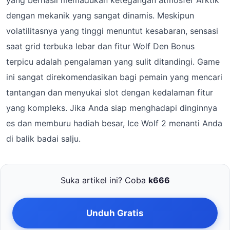
yang berhasil memadukan ketegangan atmosfer Arktik
dengan mekanik yang sangat dinamis. Meskipun
volatilitasnya yang tinggi menuntut kesabaran, sensasi
saat grid terbuka lebar dan fitur Wolf Den Bonus
terpicu adalah pengalaman yang sulit ditandingi. Game
ini sangat direkomendasikan bagi pemain yang mencari
tantangan dan menyukai slot dengan kedalaman fitur
yang kompleks. Jika Anda siap menghadapi dinginnya
es dan memburu hadiah besar, Ice Wolf 2 menanti Anda
di balik badai salju.
Suka artikel ini? Coba
k666
Unduh Gratis