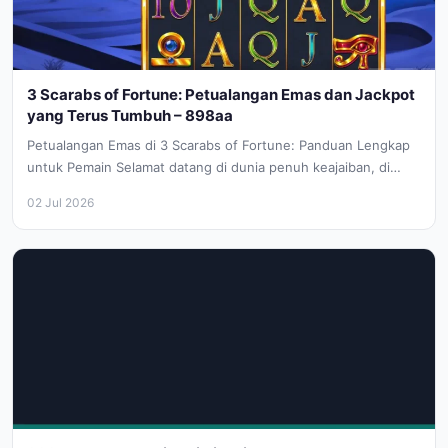
3 Scarabs of Fortune: Petualangan Emas dan Jackpot
yang Terus Tumbuh – 898aa
Petualangan Emas di 3 Scarabs of Fortune: Panduan Lengkap
untuk Pemain Selamat datang di dunia penuh keajaiban, di
mana pasir...
02 Jul 2026