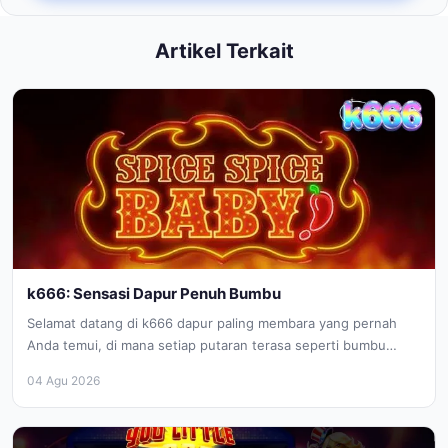
Artikel Terkait
k666: Sensasi Dapur Penuh Bumbu
Selamat datang di k666 dapur paling membara yang pernah
Anda temui, di mana setiap putaran terasa seperti bumbu
rahasia yang...
04 Agu 2026