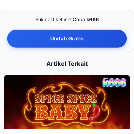
Suka artikel ini? Coba
k666
Unduh Gratis
Artikel Terkait