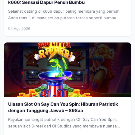
k666: Sensasi Dapur Penuh Bumbu
Selamat datang di k666 dapur paling membara yang pernah
Anda temui, di mana setiap putaran terasa seperti bumbu
rahasia yang...
04 Agu 2026
Ulasan Slot Oh Say Can You Spin: Hiburan Patriotik
dengan Tanggung Jawab – 898aa
Rayakan semangat patriotik dengan Oh Say Can You Spin,
sebuah slot 3-reel dari Oi Studios yang membawa nuansa
perayaan 898aa...