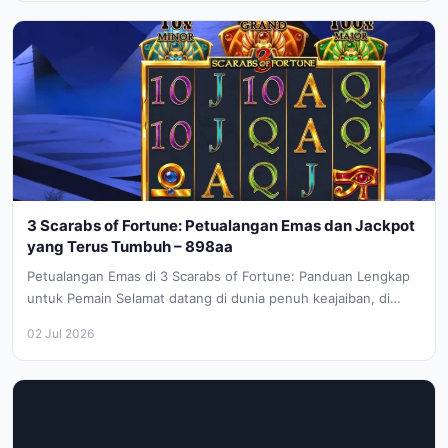
3 Scarabs of Fortune: Petualangan Emas dan Jackpot
yang Terus Tumbuh – 898aa
Petualangan Emas di 3 Scarabs of Fortune: Panduan Lengkap
untuk Pemain Selamat datang di dunia penuh keajaiban, di
mana pasir...
02 Jul 2026