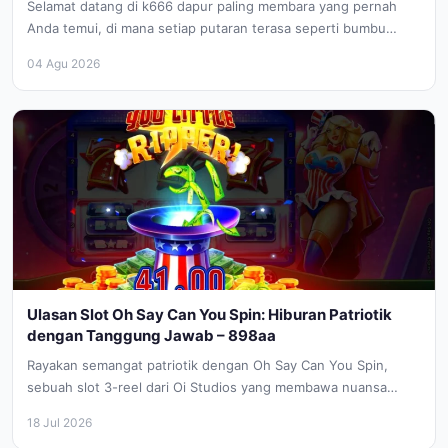
Selamat datang di k666 dapur paling membara yang pernah
Anda temui, di mana setiap putaran terasa seperti bumbu
rahasia yang...
04 Agu 2026
Ulasan Slot Oh Say Can You Spin: Hiburan Patriotik
dengan Tanggung Jawab – 898aa
Rayakan semangat patriotik dengan Oh Say Can You Spin,
sebuah slot 3-reel dari Oi Studios yang membawa nuansa
perayaan 898aa...
18 Jul 2026